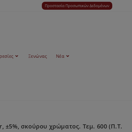
Προστασία Προσωπικών Δεδομένων
ρεσίες
Ξενώνας
Νέα
 ±5%, σκούρου χρώματος. Τεμ. 600 (Π.Τ.