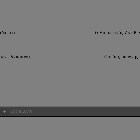
Zoom
100%