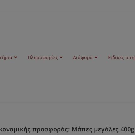
στήρια
Πληροφορίες
Διάφορα
Ειδικές υπη
ονομικής προσφοράς: Μάπες μεγάλες 400gr,