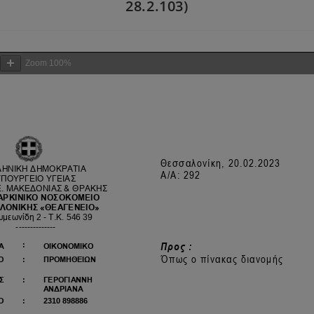
28.2.103)
Zoom
100%