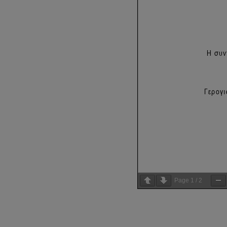
Page
1
/
2