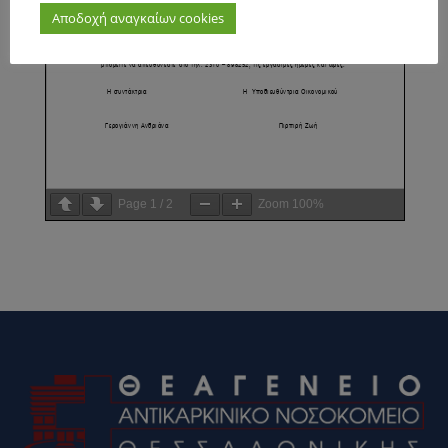
Αποδοχή αναγκαίων cookies
Page
1
/
2
Zoom
100%