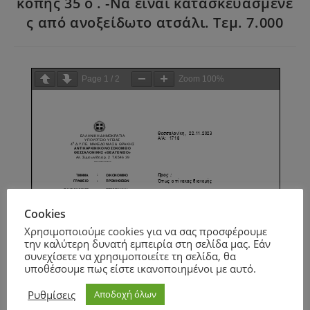
κοπής 35 ο . -Να είναι κατασκευασμένε
ς από ανοξείδωτο ατσάλι. Τεμ. 7.000
Page
1
/
2
Zoom
100%
Cookies
Χρησιμοποιούμε cookies για να σας προσφέρουμε
την καλύτερη δυνατή εμπειρία στη σελίδα μας. Εάν
συνεχίσετε να χρησιμοποιείτε τη σελίδα, θα
υποθέσουμε πως είστε ικανοποιημένοι με αυτό.
Ρυθμίσεις
Αποδοχή όλων