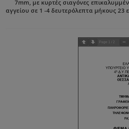
7mm, με κυρτές σιαγόνες επικαλυμμέν
αγγείου σε 1 -4 δευτερόλεπτα μήκους 23 ε
Page
1
/
2