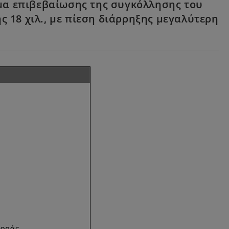
ήμα επιβεβαίωσης της συγκόλλησης του
ής 18 χιλ., με πίεση διάρρηξης μεγαλύτερη