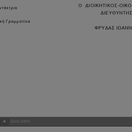
Zoom
100%