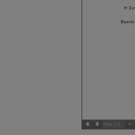
Page
1
/
2