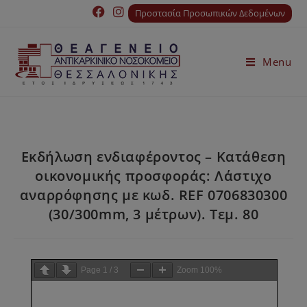
Προστασία Προσωπικών Δεδομένων
Menu
Εκδήλωση ενδιαφέροντος – Κατάθεση
οικονομικής προσφοράς: Λάστιχο
αναρρόφησης με κωδ. REF 0706830300
(30/300mm, 3 μέτρων). Τεμ. 80
Page
1
/
3
Zoom
100%