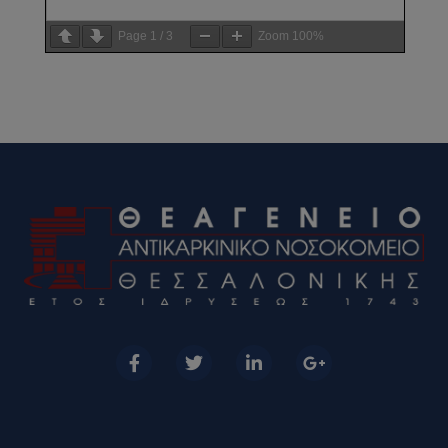
Page
1
/
3
Zoom
100%