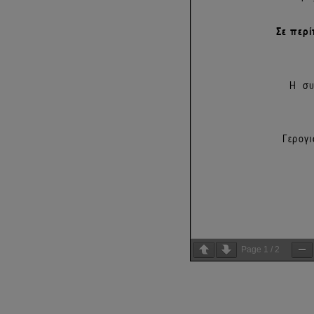
Page
1
/
2