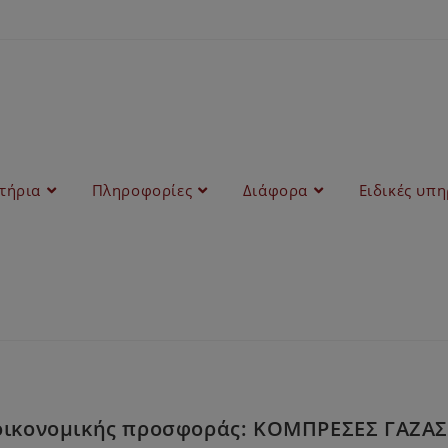
στήρια
Πληροφορίες
Διάφορα
Ειδικές υπη
οικονομικής προσφοράς: KΟΜΠΡΕΣΕΣ ΓΑΖΑΣ