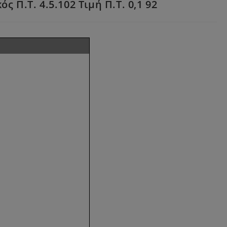
Π.Τ. 4.5.102 Τιμή Π.Τ. 0,1 92