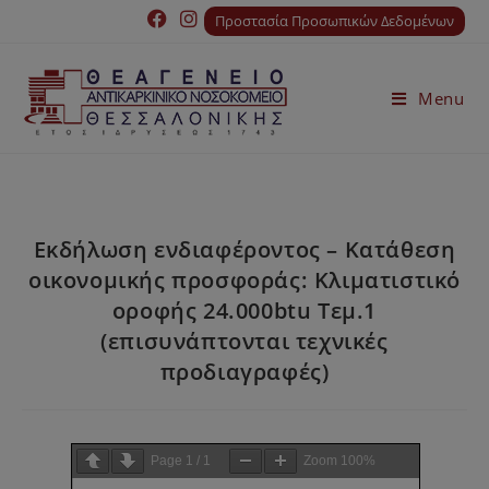
Προστασία Προσωπικών Δεδομένων
Menu
Εκδήλωση ενδιαφέροντος – Κατάθεση
οικονομικής προσφοράς: Κλιματιστικό
οροφής 24.000btu Τεμ.1
(επισυνάπτονται τεχνικές
προδιαγραφές)
Page
1
/
1
Zoom
100%