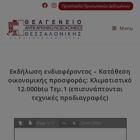
Προστασία Προσωπικών Δεδομένων
Menu
Εκδήλωση ενδιαφέροντος – Κατάθεση
οικονομικής προσφοράς: Κλιματιστικό
12.000btu Τεμ.1 (επισυνάπτονται
τεχνικές προδιαγραφές)
Page
1
/
1
Zoom
100%