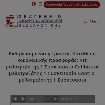
Προστασία Προσωπικών Δεδομένων
Menu
Εκδήλωση ενδιαφέροντος-Κατάθεση
οικονομικής προσφοράς: Κιτ
μεθοτρεξάτης 1 Συσκευασία Calibrator
μεθοτρεξάτης 1 Συσκευασία Control
μεθοτρεξάτης 1 Συσκευασία
Page
1
/
2
Zoom
100%