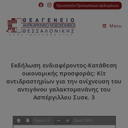
Προστασία Προσωπικών Δεδομένων
Menu
Εκδήλωση ενδιαφέροντος-Κατάθεση
οικονομικής προσφοράς: Κίτ
αντιδραστηρίων για την ανίχνευση του
αντιγόνου γαλακτομανάνης του
Ασπέργιλλου Συσκ. 3
Page
1
/
2
Zoom
100%