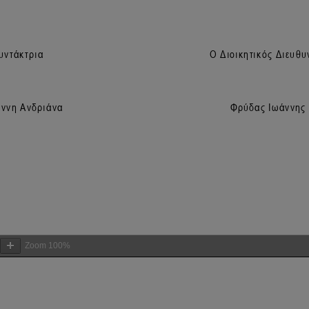
Zoom
100%