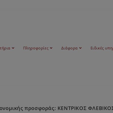
στήρια
Πληροφορίες
Διάφορα
Ειδικές υπη
νομικής προσφοράς: ΚΕΝΤΡΙΚΟΣ ΦΛΕΒΙΚΟΣ Κ