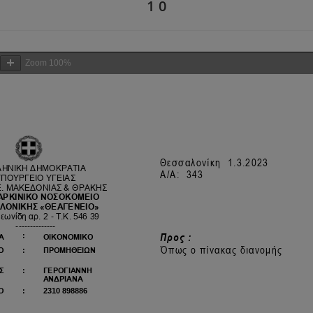
1 0
Zoom
100%