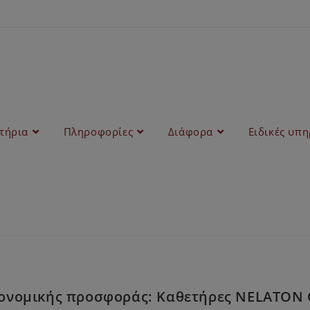
στήρια
Πληροφορίες
Διάφορα
Ειδικές υπη
ονομικής προσφοράς: Καθετήρες NELATON Ο