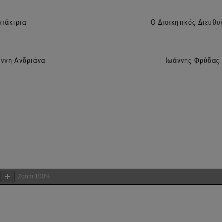
Zoom
100%