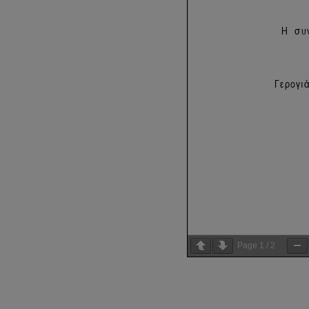
Page
1
/
2