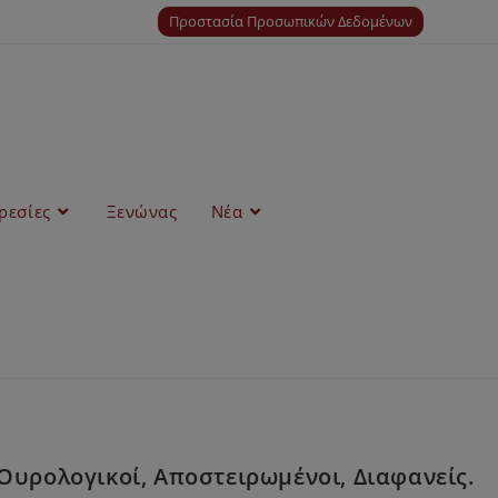
Προστασία Προσωπικών Δεδομένων
ρεσίες
Ξενώνας
Νέα
υρολογικοί, Αποστειρωμένοι, Διαφανείς.