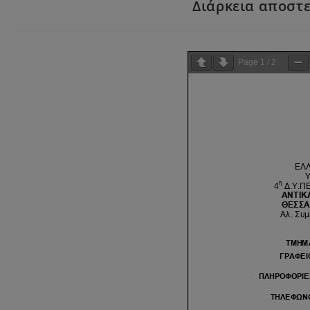
Διάρκεια αποστε
Page
1
/
2