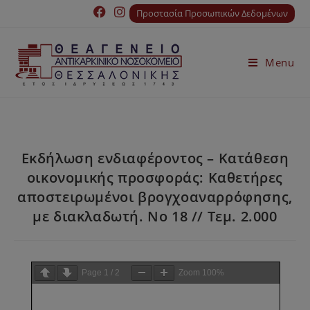
Προστασία Προσωπικών Δεδομένων
Menu
Εκδήλωση ενδιαφέροντος – Κατάθεση
οικονομικής προσφοράς: Καθετήρες
αποστειρωμένοι βρογχοαναρρόφησης,
με διακλαδωτή. Νο 18 // Τεμ. 2.000
Page
1
/
2
Zoom
100%