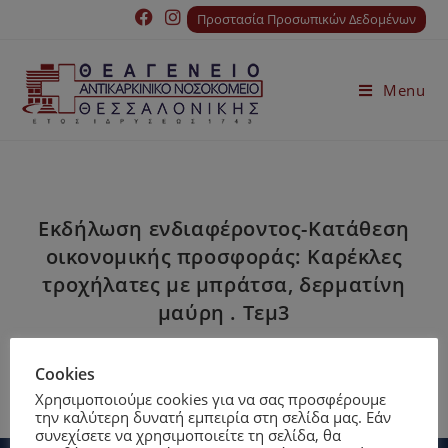
Προστασία Προσωπικών Δεδομένων
Menu
Εκδήλωση ενδιαφέροντος-Κατάθεση
οικονομικής προσφοράς: Καρέκλες
τροχήλατες με μπράτσα, δερματίνη
μαύρη . Τεμ3
Cookies
Χρησιμοποιούμε cookies για να σας προσφέρουμε
την καλύτερη δυνατή εμπειρία στη σελίδα μας. Εάν
συνεχίσετε να χρησιμοποιείτε τη σελίδα, θα