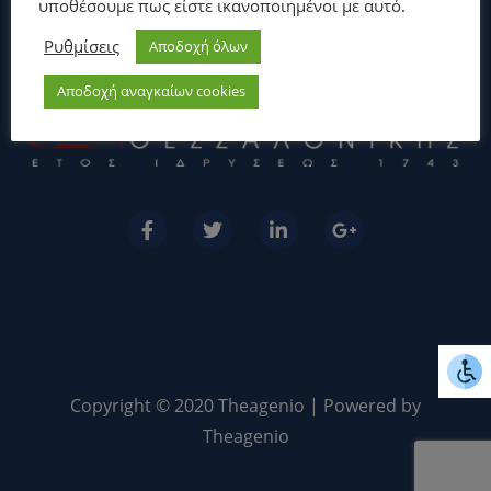
υποθέσουμε πως είστε ικανοποιημένοι με αυτό.
Ρυθμίσεις
Αποδοχή όλων
Αποδοχή αναγκαίων cookies
Copyright © 2020 Theagenio | Powered by
Theagenio