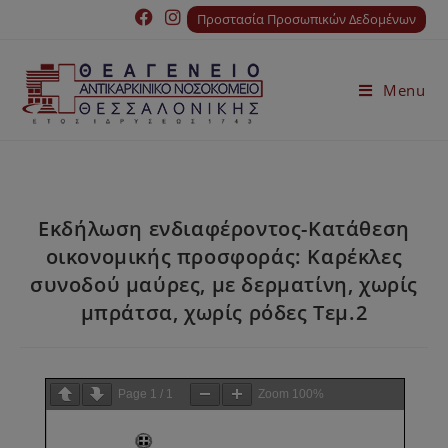
Προστασία Προσωπικών Δεδομένων
Menu
Εκδήλωση ενδιαφέροντος-Κατάθεση
οικονομικής προσφοράς: Καρέκλες
συνοδού μαύρες, με δερματίνη, χωρίς
μπράτσα, χωρίς ρόδες Τεμ.2
Page
1
/
1
Zoom
100%