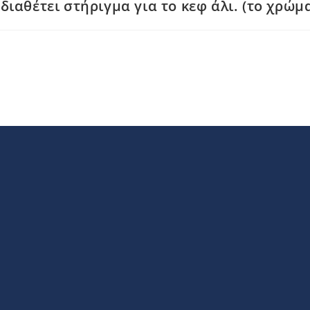
διαθέτει στήριγμα για το κεφ άλι. (το χρώμ