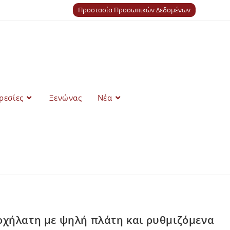
Προστασία Προσωπικών Δεδομένων
ρεσίες
Ξενώνας
Νέα
οχήλατη με ψηλή πλάτη και ρυθμιζόμενα