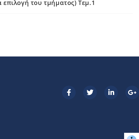
α επιλογή του τμήματος) Τεμ.1