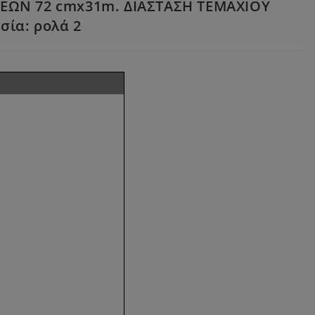
ΕΩΝ 72 cmx31m. ΔΙΑΣΤΑΣΗ ΤΕΜΑΧΙΟΥ
σία: ρολά 2