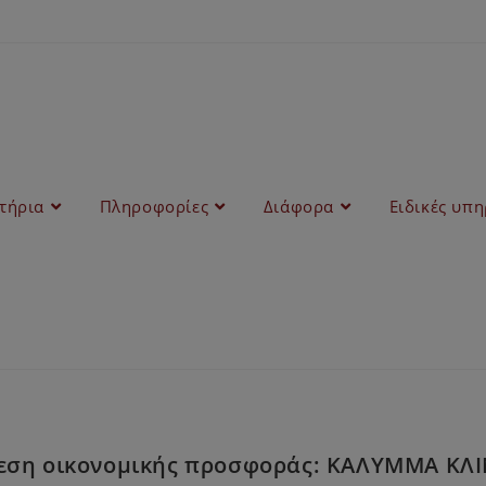
στήρια
Πληροφορίες
Διάφορα
Ειδικές υπη
θεση οικονομικής προσφοράς: ΚΑΛΥΜΜΑ Κ