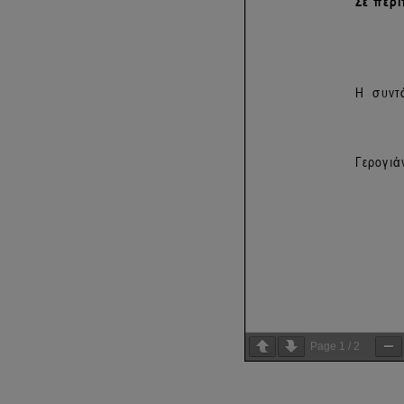
Page
1
/
2