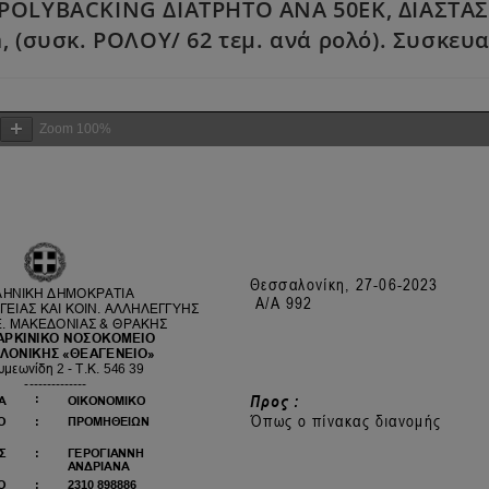
POLYBACKING ΔΙΑΤΡΗΤΟ ΑΝΑ 50ΕΚ, ΔΙΑΣΤΑΣ
 (συσκ. ΡΟΛΟΥ/ 62 τεμ. ανά ρολό). Συσκευα
Zoom
100%