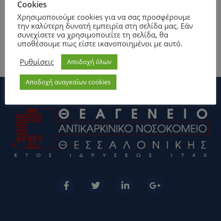
πατώντας
ΕΔΩ
!
Cookies
Χρησιμοποιούμε cookies για να σας προσφέρουμε
την καλύτερη δυνατή εμπειρία στη σελίδα μας. Εάν
συνεχίσετε να χρησιμοποιείτε τη σελίδα, θα
υποθέσουμε πως είστε ικανοποιημένοι με αυτό.
Ρυθμίσεις
Αποδοχή όλων
Αποδοχή αναγκαίων cookies