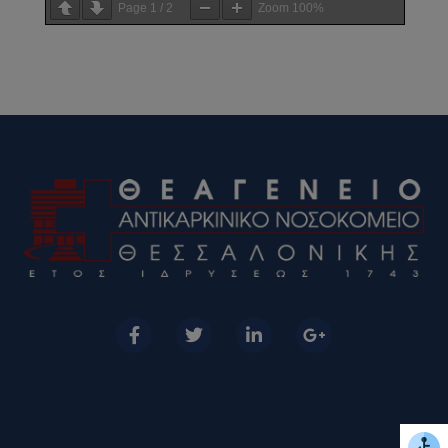
Page
1
/
2
Zoom
100%