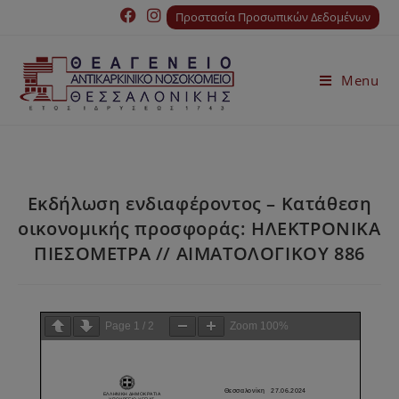
Προστασία Προσωπικών Δεδομένων
Menu
Εκδήλωση ενδιαφέροντος – Κατάθεση
οικονομικής προσφοράς: ΗΛΕΚΤΡΟΝΙΚΑ
ΠΙΕΣΟΜΕΤΡΑ // ΑΙΜΑΤΟΛΟΓΙΚΟΥ 886
Page
1
/
2
Zoom
100%