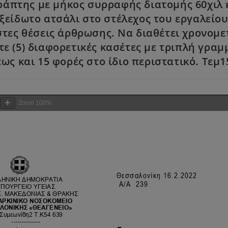
πτης με μήκος συρραφής διατομής 60χιλ κα
είδωτο ατσάλι στο στέλεχος του εργαλείου
στες θέσεις άρθρωσης. Να διαθέτει χρονομετ
τε (5) διαφορετικές κασέτες με τριπλή γρ
έως και 15 φορές στο ίδιο περιστατικό. Τεμ1
Zoom
100%