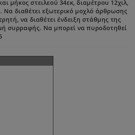
ι μήκος στειλεού 34εκ, διαμέτρου 12χιλ,
. Να διαθέτει εξωτερικό μοχλό άρθρωσης
ρητή, να διαθέτει ένδειξη στάθμης της
αμμή συρραφής. Να μπορεί να πυροδοτηθεί
5