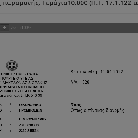
 παραμονής. Τεμάχια10.000 (Π.Τ. 17.1.122 τι
Zoom
100%