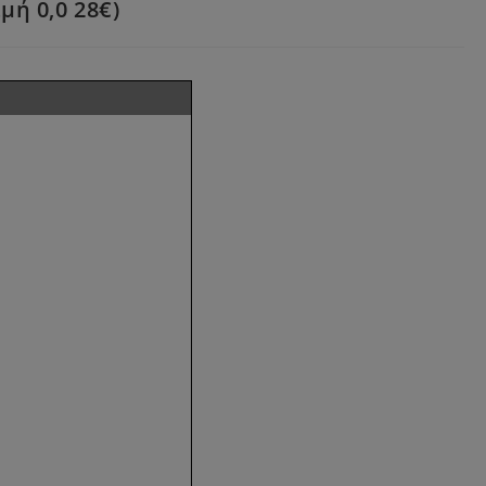
μή 0,0 28€)