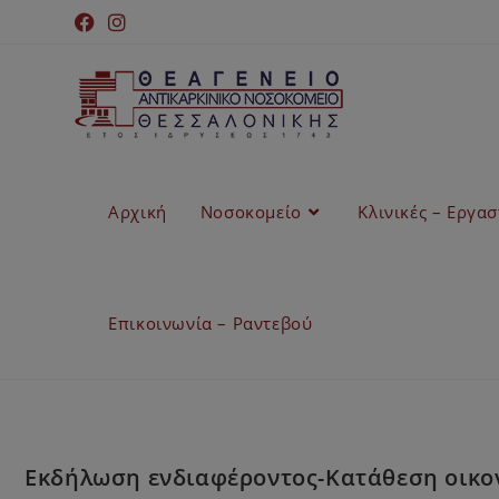
Αρχική
Νοσοκομείο
Κλινικές – Εργα
Επικοινωνία – Ραντεβού
Εκδήλωση ενδιαφέροντος-Κατάθεση οικον