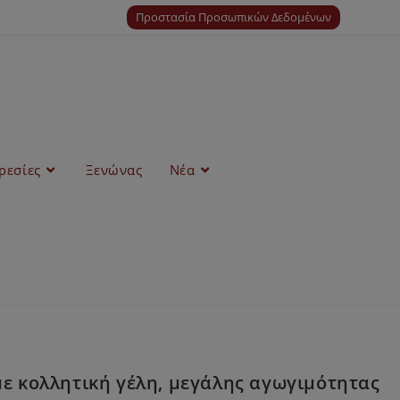
Προστασία Προσωπικών Δεδομένων
ρεσίες
Ξενώνας
Νέα
ε κολλητική γέλη, μεγάλης αγωγιμότητας