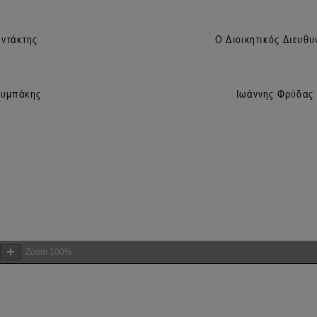
Zoom
100%