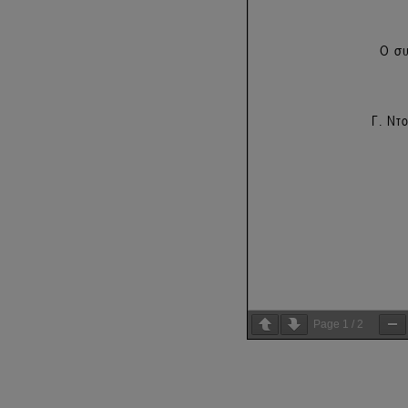
Page
1
/
2