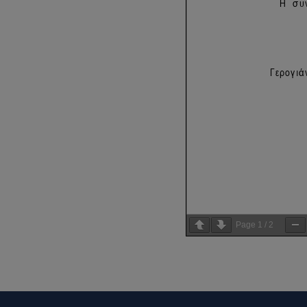
Page
1
/
2