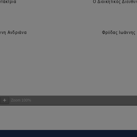
Zoom
100%