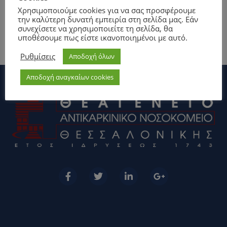
Χρησιμοποιούμε cookies για να σας προσφέρουμε
την καλύτερη δυνατή εμπειρία στη σελίδα μας. Εάν
συνεχίσετε να χρησιμοποιείτε τη σελίδα, θα
υποθέσουμε πως είστε ικανοποιημένοι με αυτό.
Ρυθμίσεις
Αποδοχή όλων
Αποδοχή αναγκαίων cookies