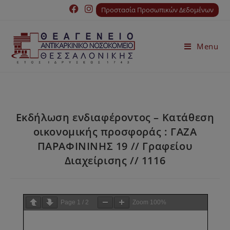
Προστασία Προσωπικών Δεδομένων
Menu
Εκδήλωση ενδιαφέροντος – Κατάθεση
οικονομικής προσφοράς : ΓΑΖΑ
ΠΑΡΑΦΙΝΙΝΗΣ 19 // Γραφείου
Διαχείρισης // 1116
Page
1
/
2
Zoom
100%