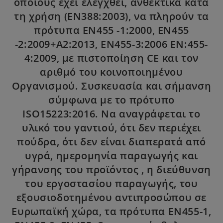
οποίους έχει ελεγχθεί, ανθεκτικά κατά
τη χρήση (ΕΝ388:2003), να πληρούν τα
πρότυπα ΕΝ455 -1:2000, ΕΝ455
-2:2009+A2:2013, EN455-3:2006 EN:455-
4:2009, με πιστοποίηση CE και τον
αριθμό του κοινοποιημένου
Οργανισμού. Συσκευασία και σήμανση
σύμφωνα με το πρότυπο
ISO15223:2016. Να αναγράφεται το
υλικό του γαντιού, ότι δεν περιέχει
πούδρα, ότι δεν είναι διαπερατά από
υγρά, ημερομηνία παραγωγής και
γήρανσης του προϊόντος , η διεύθυνση
του εργοστασίου παραγωγής, του
εξουσιοδοτημένου αντιπροσώπου σε
Ευρωπαϊκή χώρα, τα πρότυπα ΕΝ455-1,