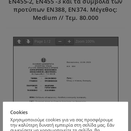
ΕΝ455-2, ΕΝ455 -3 και τα σύμβολα των
προτύπων ΕΝ388, ΕΝ374. Μέγεθος:
Medium // Τεμ. 80.000
Page
1
/
2
Zoom
100%
Cookies
Χρησιμοποιούμε cookies για να σας προσφέρουμε
την καλύτερη δυνατή εμπειρία στη σελίδα μας. Εάν
συνεχίσετε να χρησιμοποιείτε τη σελίδα, θα