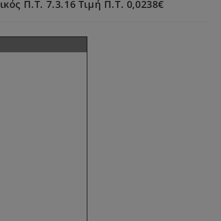
ός Π.Τ. 7.3.16 Τιμή Π.Τ. 0,0238€