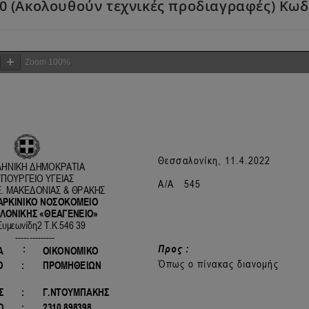
0 (Ακολουθούν τεχνικές προδιαγραφές) Κωδικ
Zoom
100%