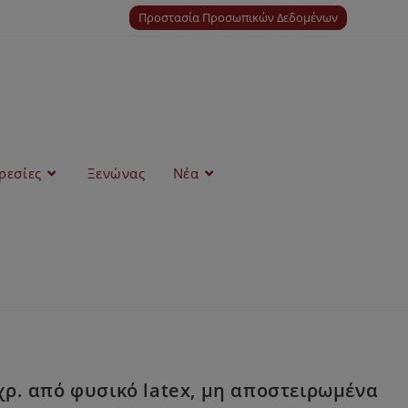
Προστασία Προσωπικών Δεδομένων
ρεσίες
Ξενώνας
Νέα
χρ. από φυσικό latex, μη αποστειρωμένα