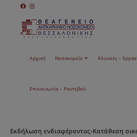
Αρχική
Νοσοκομείο
Κλινικές – Εργα
Επικοινωνία – Ραντεβού
Εκδήλωση ενδιαφέροντος-Κατάθεση οικον