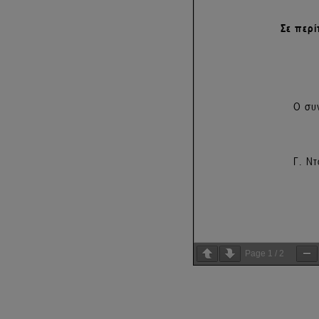
Page
1
/
2