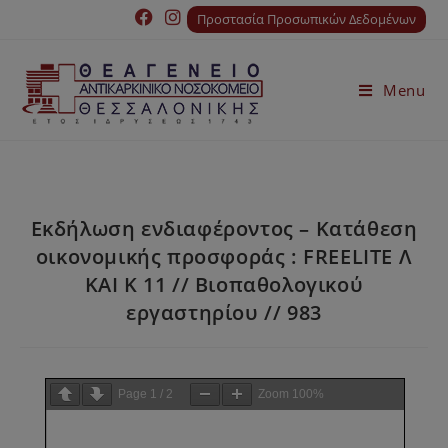
Προστασία Προσωπικών Δεδομένων
Menu
Εκδήλωση ενδιαφέροντος – Κατάθεση
οικονομικής προσφοράς : FREELITE Λ
ΚΑΙ Κ 11 // Βιοπαθολογικού
εργαστηρίου // 983
Page
1
/
2
Zoom
100%