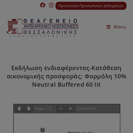
Προστασία Προσωπικών Δεδομένων
Menu
Εκδήλωση ενδιαφέροντος-Κατάθεση
οικονομικής προσφοράς: Φορμόλη 10%
Neutral Buffered 60 lit
Page
1
/
2
Zoom
100%