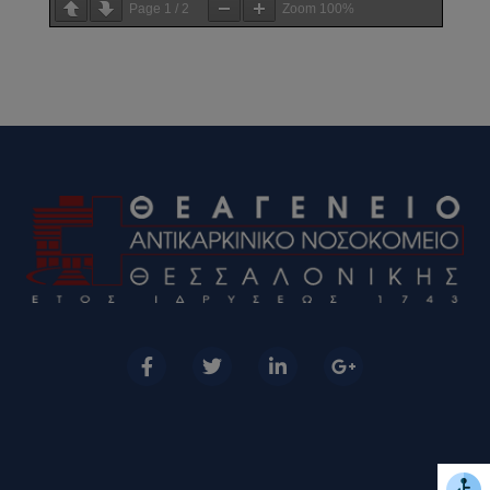
Page
1
/
2
Zoom
100%