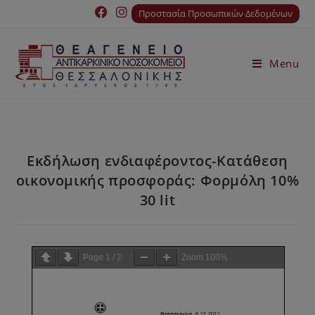
Προστασία Προσωπικών Δεδομένων
Menu
Εκδήλωση ενδιαφέροντος-Κατάθεση
οικονομικής προσφοράς: Φορμόλη 10%
30 lit
Page
1
/
2
Zoom
100%