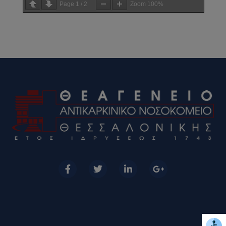
Page
1
/
2
Zoom
100%