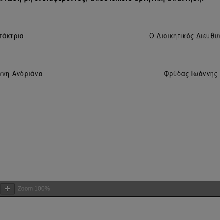
Zoom
100%