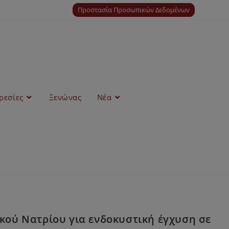
Προστασία Προσωπικών Δεδομένων
ρεσίες
Ξενώνας
Νέα
κού Νατρίου για ενδοκυστική έγχυση σε