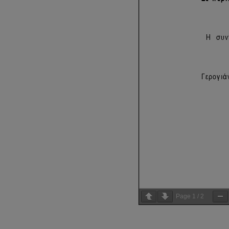
Page
1
/
2