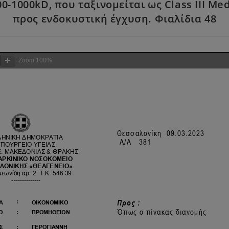
1000kD, που ταξινομείται ως Class III Medi
προς ενδοκυστική έγχυση. Φιαλίδια 48
Zoom
100%