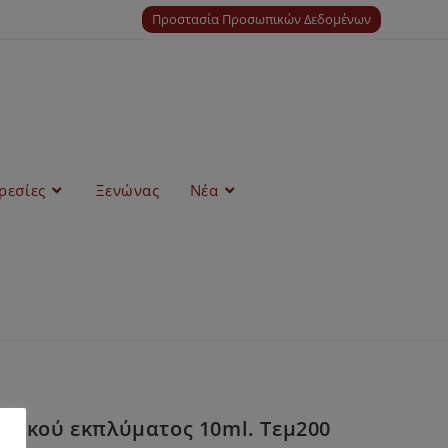
Προστασία Προσωπικών Δεδομένων
ρεσίες
Ξενώνας
Νέα
χικού εκπλύματος 10ml. Τεμ200