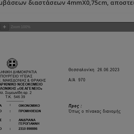
μβάσεων διαστάσεων 4mmX0,75cm, αποστει
Zoom
100%