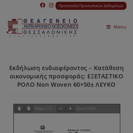
Προστασία Προσωπικών Δεδομένων
Menu
Εκδήλωση ενδιαφέροντος – Κατάθεση
οικονομικής προσφοράς: ΕΞΕΤΑΣΤΙΚΟ
ΡΟΛΟ Non Woven 60×50± ΛΕΥΚΟ
Page
1
/
2
Zoom
100%