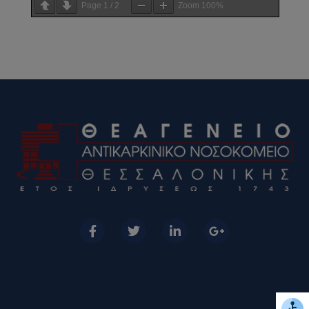
Page
1
/
2
Zoom
100%