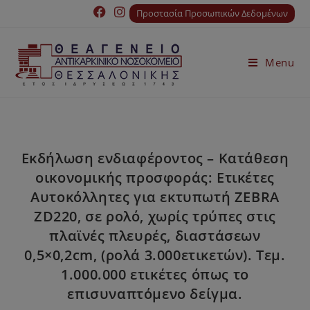
Προστασία Προσωπικών Δεδομένων
Menu
Εκδήλωση ενδιαφέροντος – Κατάθεση
οικονομικής προσφοράς: Ετικέτες
Αυτοκόλλητες για εκτυπωτή ZEBRA
ZD220, σε ρολό, χωρίς τρύπες στις
πλαϊνές πλευρές, διαστάσεων
0,5×0,2cm, (ρολά 3.000ετικετών). Τεμ.
1.000.000 ετικέτες όπως το
επισυναπτόμενο δείγμα.