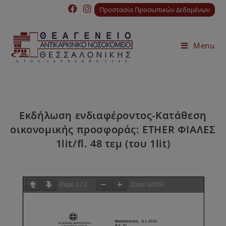
Προστασία Προσωπικών Δεδομένων
Menu
Εκδήλωση ενδιαφέροντος-Κατάθεση
οικονομικής προσφοράς: ETHER ΦΙΑΛΕΣ
1lit/fl. 48 τεμ (του 1lit)
Page
1
/
2
Zoom
100%