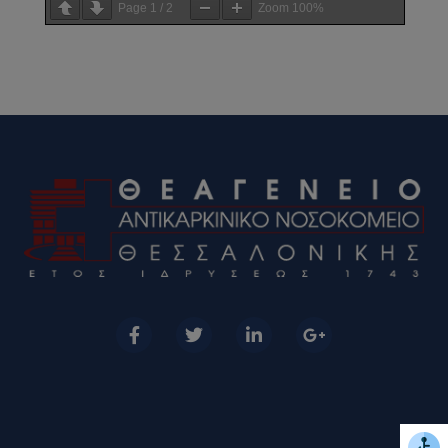
Page
1
/
2
Zoom
100%