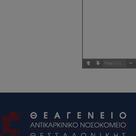
Page
1
/
1