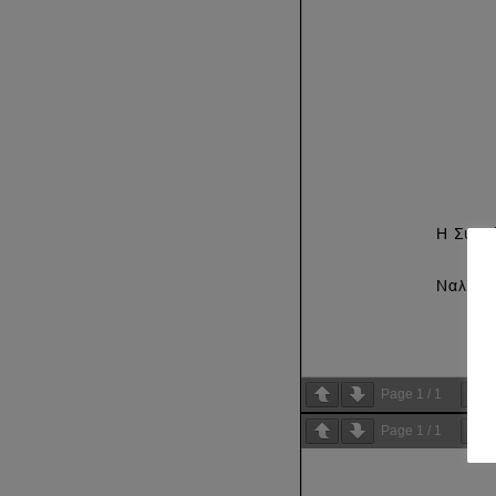
Page
1
/
1
Page
1
/
1