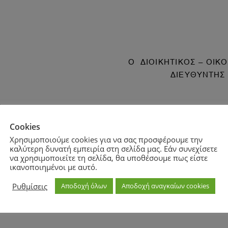
Cookies
Χρησιμοποιούμε cookies για να σας προσφέρουμε την
καλύτερη δυνατή εμπειρία στη σελίδα μας. Εάν συνεχίσετε
να χρησιμοποιείτε τη σελίδα, θα υποθέσουμε πως είστε
ικανοποιημένοι με αυτό.
Zoom
100%
Ρυθμίσεις
Αποδοχή όλων
Αποδοχή αναγκαίων cookies
Zoom
100%