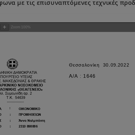
ωνα με τις επισυναπτόμενες τεχνικές προ
Zoom
100%