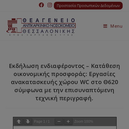
Προστασία Προσωπικών Δεδομένων
Menu
Εκδήλωση ενδιαφέροντος – Κατάθεση
οικονομικής προσφοράς: Εργασίες
ανακατασκευής χώρου WC στο Θ620
σύμφωνα με την επισυναπτόμενη
τεχνική περιγραφή.
Page
1
/
1
Zoom
100%