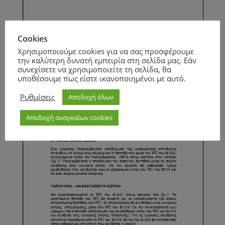
Page
1
/
1
Zoom
100%
Cookies
Page
1
/
3
Zoom
100%
Χρησιμοποιούμε cookies για να σας προσφέρουμε
την καλύτερη δυνατή εμπειρία στη σελίδα μας. Εάν
συνεχίσετε να χρησιμοποιείτε τη σελίδα, θα
υποθέσουμε πως είστε ικανοποιημένοι με αυτό.
Ρυθμίσεις
Αποδοχή όλων
Αποδοχή αναγκαίων cookies