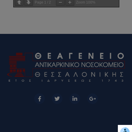
Page
1
/
2
Zoom
100%