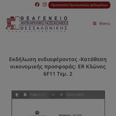
Προστασία Προσωπικών Δεδομένων
Menu
Εκδήλωση ενδιαφέροντος -Κατάθεση
οικονομικής προσφοράς: ER Κλώνος
6F11 Τεμ. 2
Page
1
/
2
Zoom
100%