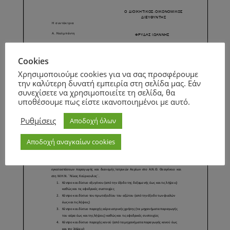
Cookies
Χρησιμοποιούμε cookies για να σας προσφέρουμε
Page
1
/
1
Zoom
100%
την καλύτερη δυνατή εμπειρία στη σελίδα μας. Εάν
συνεχίσετε να χρησιμοποιείτε τη σελίδα, θα
Page
1
/
7
Zoom
100%
υποθέσουμε πως είστε ικανοποιημένοι με αυτό.
Ρυθμίσεις
Αποδοχή όλων
Αποδοχή αναγκαίων cookies