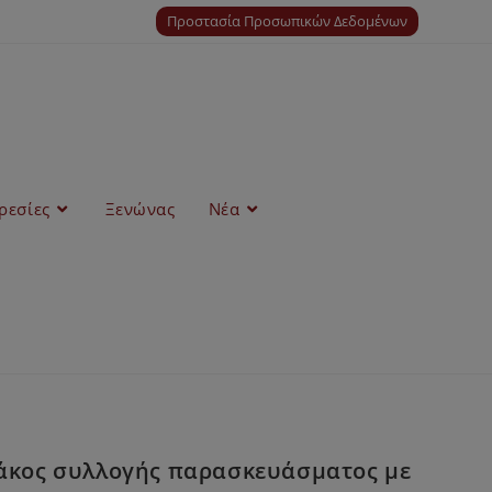
Προστασία Προσωπικών Δεδομένων
ρεσίες
Ξενώνας
Νέα
σάκος συλλογής παρασκευάσματος με