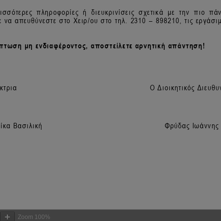
Zoom
100%