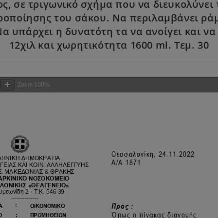
ς, σε τριγωνικό σχήμα που να διευκολύνει
ροποίησης του σάκου. Να περιλαμβάνει ράμ
α υπάρχει η δυνατότη τα να ανοίγει και να 
12χιλ και χωρητικότητα 1600 ml. Τεμ. 30
Zoom
100%