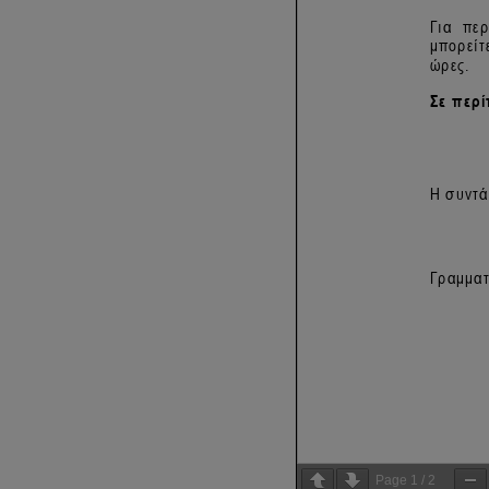
Page
1
/
2