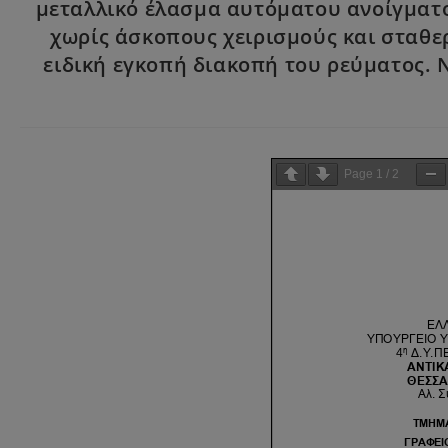
μεταλλικό έλασμα αυτόματου ανοίγματο
χωρίς άσκοπους χειρισμούς και σταθε
ειδική εγκοπή διακοπή του ρεύματος. Ν
Page
1
/
2