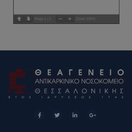
Page
1
/
2
Zoom
100%