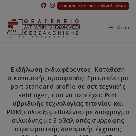
Προστασία Προσωπικών Δεδομένων
Menu
Εκδήλωση ενδιαφέροντος- Κατάθεση
οικονομικής προσφοράς: Εμφυτεύσιμο
port standard profile σε σετ τεχνικής
seldinger, που να περιέχει: Port
υβριδικής τεχνολογίας τιτανίου και
POM(πολυοξυμεθυλένιο) με διάφραγμα
σιλικόνης με 3 οβάλ οπές συρραφής
ατραυματικής δυναμικής έγχυσης