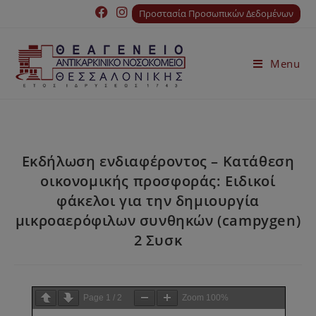
Προστασία Προσωπικών Δεδομένων
Menu
Εκδήλωση ενδιαφέροντος – Κατάθεση
οικονομικής προσφοράς: Ειδικοί
φάκελοι για την δημιουργία
μικροαερόφιλων συνθηκών (campygen)
2 Συσκ
Page
1
/
2
Zoom
100%