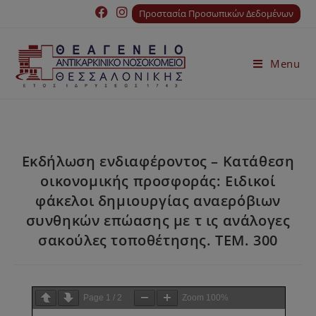
Προστασία Προσωπικών Δεδομένων
Menu
Εκδήλωση ενδιαφέροντος – Κατάθεση
οικονομικής προσφοράς: Ειδικοί
φάκελοι δημιουργίας αναερόβιων
συνθηκών επώασης με τ ις ανάλογες
σακούλες τοποθέτησης. ΤΕΜ. 300
Page
1
/
2
Zoom
100%