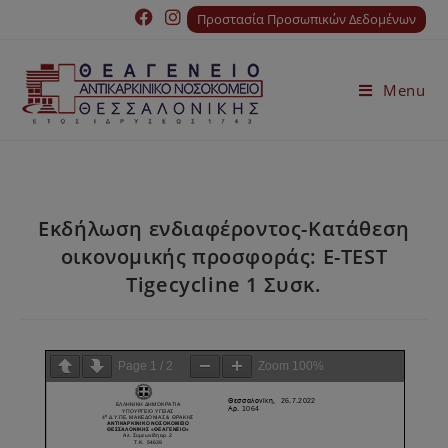
Προστασία Προσωπικών Δεδομένων
Menu
Εκδήλωση ενδιαφέροντος-Κατάθεση
οικονομικής προσφοράς: E-TEST
Tigecycline 1 Συσκ.
Page
1
/
2
Zoom
100%