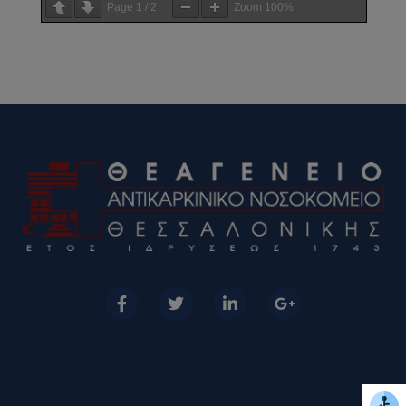
Page
1
/
2
Zoom
100%