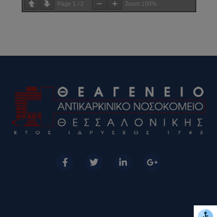
Page
1
/
2
Zoom
100%