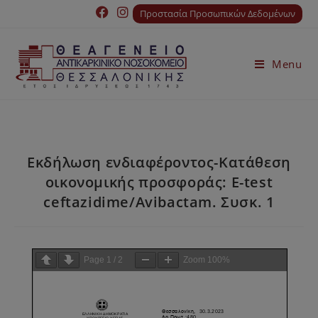
Προστασία Προσωπικών Δεδομένων
Menu
Εκδήλωση ενδιαφέροντος-Κατάθεση
οικονομικής προσφοράς: E-test
ceftazidime/Avibactam. Συσκ. 1
Page
1
/
2
Zoom
100%