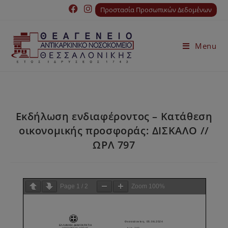
Προστασία Προσωπικών Δεδομένων
Menu
Εκδήλωση ενδιαφέροντος – Κατάθεση
οικονομικής προσφοράς: ΔΙΣΚΑΛΟ //
ΩΡΛ 797
Page
1
/
2
Zoom
100%