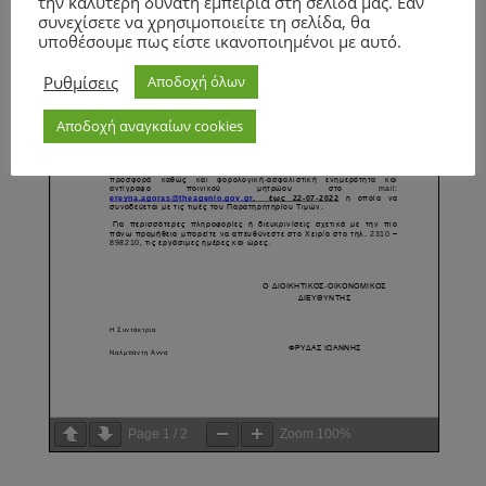
την καλύτερη δυνατή εμπειρία στη σελίδα μας. Εάν
συνεχίσετε να χρησιμοποιείτε τη σελίδα, θα
υποθέσουμε πως είστε ικανοποιημένοι με αυτό.
Ρυθμίσεις
Αποδοχή όλων
Αποδοχή αναγκαίων cookies
Page
1
/
2
Zoom
100%