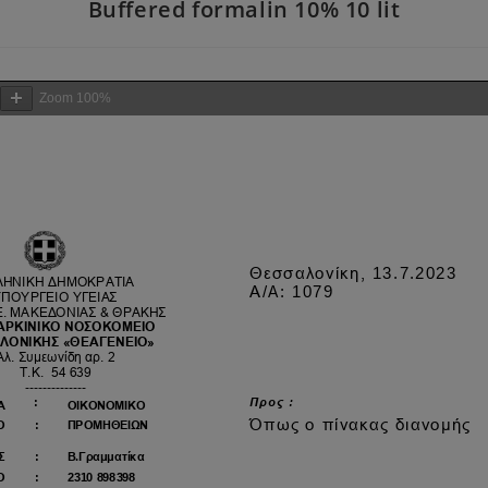
Buffered formalin 10% 10 lit
Zoom
100%