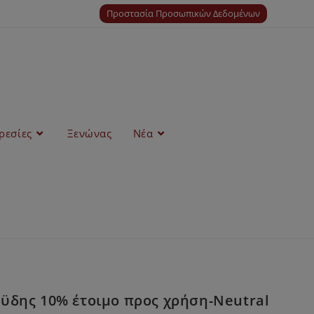
Προστασία Προσωπικών Δεδομένων
ρεσίες
Ξενώνας
Νέα
ϋδης 10% έτοιμο προς χρήση-Neutral