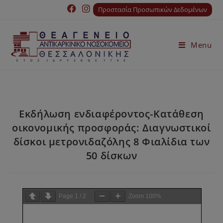
Προστασία Προσωπικών Δεδομένων
Menu
Εκδήλωση ενδιαφέροντος-Κατάθεση
οικονομικής προσφοράς: Διαγνωστικοί
δίσκοι μετρονιδαζόλης 8 Φιαλίδια των
50 δίσκων
Page
1
/
2
Zoom
100%