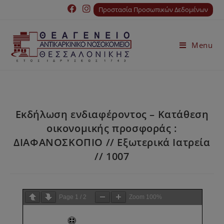
Προστασία Προσωπικών Δεδομένων
Menu
Εκδήλωση ενδιαφέροντος – Κατάθεση
οικονομικής προσφοράς :
ΔΙΑΦΑΝΟΣΚΟΠΙΟ // Εξωτερικά Ιατρεία
// 1007
Page
1
/
2
Zoom
100%